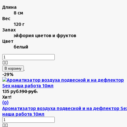
Длина
8 см
Вес
120 г
Запах
эйфория цветов и фруктов
Цвет
белый
В корзину
-29%
135 руб.
190 руб.
Хит!
(0)
Ароматизатор воздуха подвесной и на дефлектор Se
наша работа 10мл