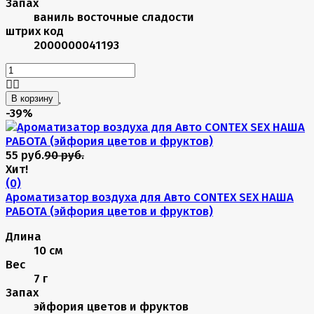
Запах
ваниль восточные сладости
штрих код
2000000041193
В корзину
-39%
55 руб.
90 руб.
Хит!
(0)
Ароматизатор воздуха для Авто CONTEX SEX НАША
РАБОТА (эйфория цветов и фруктов)
Длина
10 см
Вес
7 г
Запах
эйфория цветов и фруктов