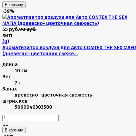
В корзину
-39%
55 руб.
90 руб.
Хит!
(0)
Ароматизатор воздуха для Авто CONTEX THE SEX MAFI
(древесно- цветочная свеже...
Длина
10 см
Вес
7 г
Запах
древесно- цветочная свежесть
штрих код
5060040303580
В корзину