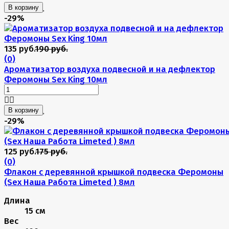
В корзину
-29%
135 руб.
190 руб.
(0)
Ароматизатор воздуха подвесной и на дефлектор
Феромоны Sex King 10мл
В корзину
-29%
125 руб.
175 руб.
(0)
Флакон с деревянной крышкой подвеска Феромоны
(Sex Наша Работа Limeted ) 8мл
Длина
15 см
Вес