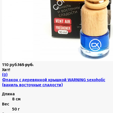
110 руб.
165 руб.
Хит!
(0)
Флакон с деревянной крышкой WARNING sexoholic
(ваниль восточные сладости)
Длина
8 см
Вес
50 г