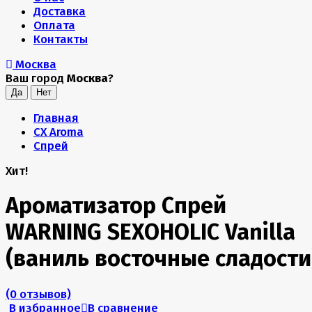
Доставка
Оплата
Контакты
Москва
Ваш город
Москва
?
Главная
CX Aroma
Спрей
Хит!
Ароматизатор Спрей
WARNING SEXOHOLIC Vanilla
(ваниль восточные сладости
(0 отзывов)
В избранное
В сравнение