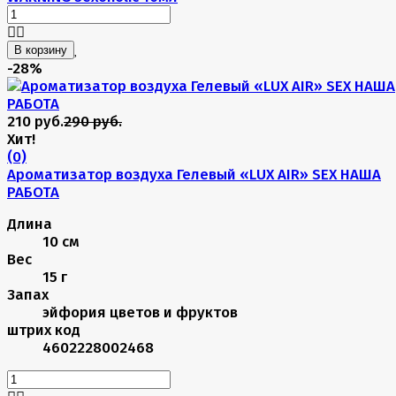
В корзину
-28%
210 руб.
290 руб.
Хит!
(0)
Ароматизатор воздуха Гелевый «LUX AIR» SEX НАША
РАБОТА
Длина
10 см
Вес
15 г
Запах
эйфория цветов и фруктов
штрих код
4602228002468