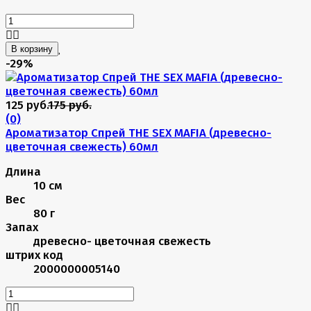
В корзину
-29%
125 руб.
175 руб.
(0)
Ароматизатор Спрей THE SEX MAFIA (древесно-
цветочная свежесть) 60мл
Длина
10 см
Вес
80 г
Запах
древесно- цветочная свежесть
штрих код
2000000005140