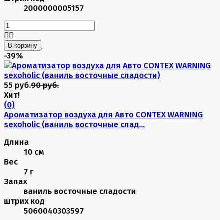
2000000005157
В корзину
-39%
55 руб.
90 руб.
Хит!
(0)
Ароматизатор воздуха для Авто CONTEX WARNING
sexoholic (ваниль восточные слад...
Длина
10 см
Вес
7 г
Запах
ваниль восточные сладости
штрих код
5060040303597