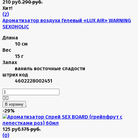
210 руб.
290 руб.
Хит!
(2)
Ароматизатор воздуха Гелевый «LUX AIR» WARNING
SEXOHOLIC
Длина
10 см
Вес
15 г
Запах
ваниль восточные сладости
штрих код
4602228002451
В корзину
-29%
125 руб.
175 руб.
(0)