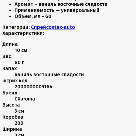
Аромат –
ваниль восточные сладости
Применяемость — универсальный
Объем, мл - 60
Категории:
Спрей
contex-auto
Характеристики:
Длина
10 см
Вес
80 г
Запах
ваниль восточные сладости
штрих код
2000000005164
Бренд
CXaroma
Высота
3 см
Коробка
200
Ширина
3 см