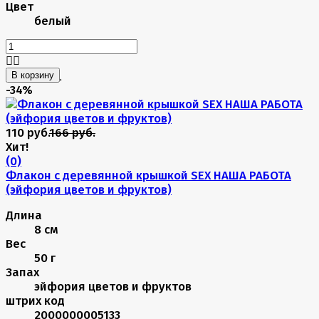
Цвет
белый
В корзину
-34%
110 руб.
166 руб.
Хит!
(0)
Флакон с деревянной крышкой SEX НАША РАБОТА
(эйфория цветов и фруктов)
Длина
8 см
Вес
50 г
Запах
эйфория цветов и фруктов
штрих код
2000000005133