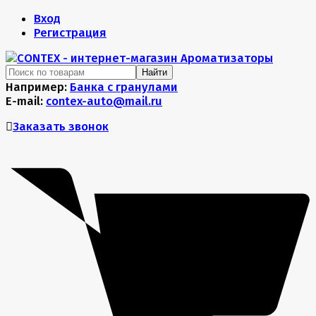
Вход
Регистрация
Найти
Например:
Банка с гранулами
E-mail:
contex-auto@mail.ru
Заказать звонок