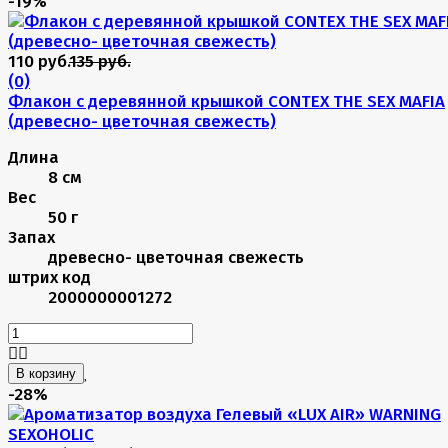
-19%
110 руб.
135 руб.
(0)
Флакон с деревянной крышкой CONTEX THE SEX MAFIA
(древесно- цветочная свежесть)
Длина
8 см
Вес
50 г
Запах
древесно- цветочная свежесть
штрих код
2000000001272
В корзину
-28%