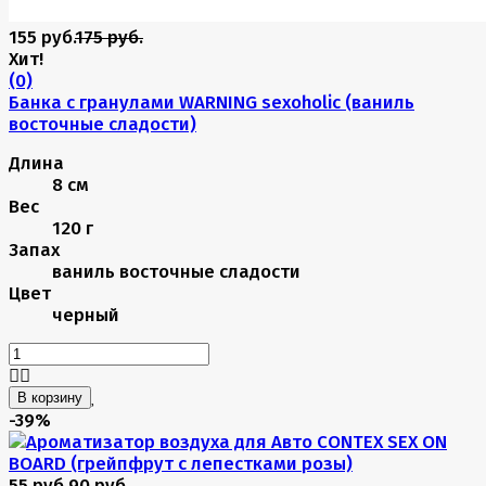
155 руб.
175 руб.
Хит!
(0)
Банка с гранулами WARNING sexoholic (ваниль
восточные сладости)
Длина
8 см
Вес
120 г
Запах
ваниль восточные сладости
Цвет
черный
В корзину
-39%
55 руб.
90 руб.