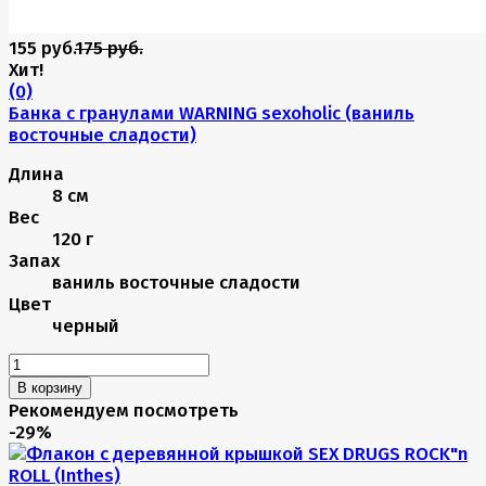
155 руб.
175 руб.
Хит!
(0)
Банка с гранулами WARNING sexoholic (ваниль
восточные сладости)
Длина
8 см
Вес
120 г
Запах
ваниль восточные сладости
Цвет
черный
В корзину
Рекомендуем посмотреть
-29%