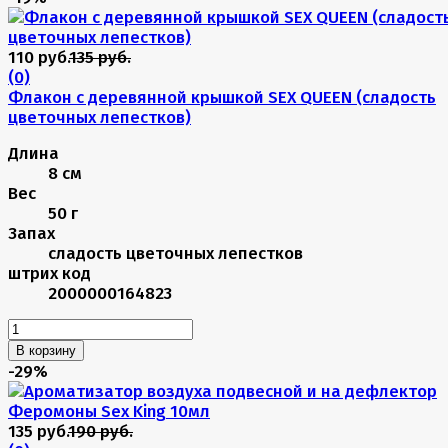
110 руб.
135 руб.
(0)
Флакон с деревянной крышкой SEX QUEEN (сладость
цветочных лепестков)
Длина
8 см
Вес
50 г
Запах
сладость цветочных лепестков
штрих код
2000000164823
В корзину
-29%
135 руб.
190 руб.