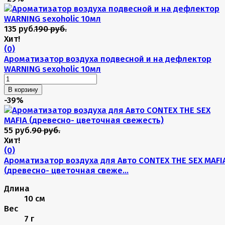
135 руб.
190 руб.
Хит!
(0)
Ароматизатор воздуха подвесной и на дефлектор
WARNING sexoholic 10мл
В корзину
-39%
55 руб.
90 руб.
Хит!
(0)
Ароматизатор воздуха для Авто CONTEX THE SEX MAFI
(древесно- цветочная свеже...
Длина
10 см
Вес
7 г