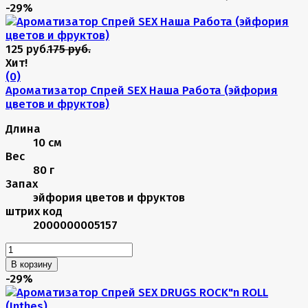
-29%
125 руб.
175 руб.
Хит!
(0)
Ароматизатор Спрей SEX Наша Работа (эйфория
цветов и фруктов)
Длина
10 см
Вес
80 г
Запах
эйфория цветов и фруктов
штрих код
2000000005157
В корзину
-29%