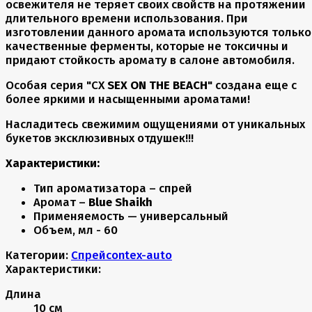
освежителя не теряет своих свойств на протяжении
длительного времени использования. При
изготовлении данного аромата используются только
качественные ферменты, которые не токсичны и
придают стойкость аромату в салоне автомобиля.
Особая серия "CX
SEX ON THE BEACH
" создана еще с
более яркими и насыщенными ароматами!
Насладитесь свежимим ощущениями от уникальных
букетов эксклюзивных отдушек!!!
Характеристики:
Тип ароматизатора – спрей
Аромат –
Blue Shaikh
Применяемость — универсальный
Объем, мл - 60
Категории:
Спрей
contex-auto
Характеристики:
Длина
10 см