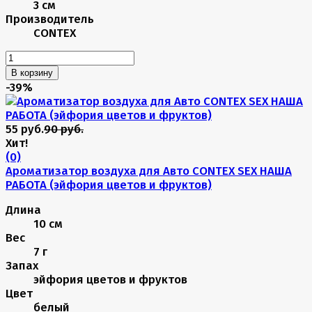
3 см
Производитель
CONTEX
В корзину
-39%
55 руб.
90 руб.
Хит!
(0)
Ароматизатор воздуха для Авто CONTEX SEX НАША
РАБОТА (эйфория цветов и фруктов)
Длина
10 см
Вес
7 г
Запах
эйфория цветов и фруктов
Цвет
белый