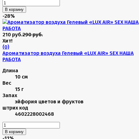
В корзину
-28%
210 руб.
290 руб.
Хит!
(0)
Ароматизатор воздуха Гелевый «LUX AIR» SEX НАША
РАБОТА
Длина
10 см
Вес
15 г
Запах
эйфория цветов и фруктов
штрих код
4602228002468
В корзину
-11%