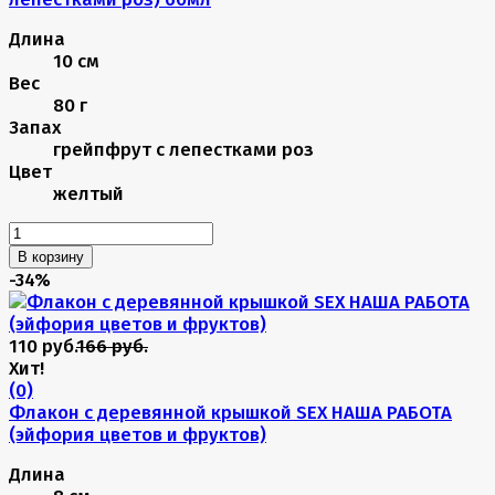
Длина
10 см
Вес
80 г
Запах
грейпфрут с лепестками роз
Цвет
желтый
В корзину
-34%
110 руб.
166 руб.
Хит!
(0)
Флакон с деревянной крышкой SEX НАША РАБОТА
(эйфория цветов и фруктов)
Длина