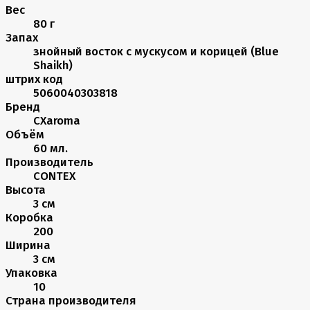
Вес
80 г
Запах
знойный восток с мускусом и корицей (Blue
Shaikh)
штрих код
5060040303818
Бренд
CXaroma
Объём
60 мл.
Производитель
CONTEX
Высота
3 см
Коробка
200
Ширина
3 см
Упаковка
10
Страна производителя