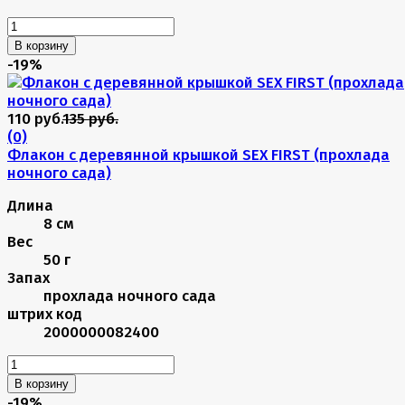
В корзину
-19%
110 руб.
135 руб.
(0)
Флакон с деревянной крышкой SEX FIRST (прохлада
ночного сада)
Длина
8 см
Вес
50 г
Запах
прохлада ночного сада
штрих код
2000000082400
В корзину
-19%