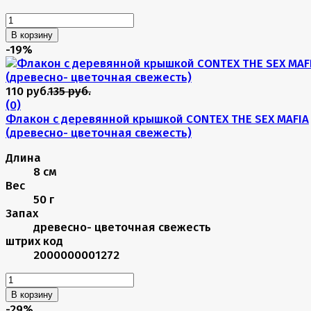
В корзину
-19%
110 руб.
135 руб.
(0)
Флакон с деревянной крышкой CONTEX THE SEX MAFIA
(древесно- цветочная свежесть)
Длина
8 см
Вес
50 г
Запах
древесно- цветочная свежесть
штрих код
2000000001272
В корзину
-29%