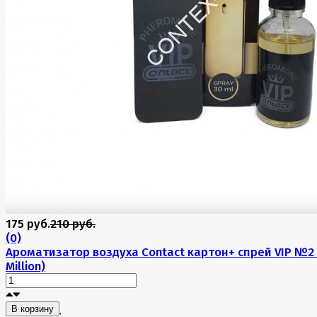
175 руб.
210 руб.
(0)
Ароматизатор воздуха Contact картон+ спрей VIP №2 
Million)
В корзину