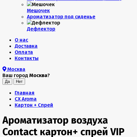
Мешочек
Ароматизатор под сиденье
Дефлектор
О нас
Доставка
Оплата
Контакты
Москва
Ваш город
Москва
?
Главная
CX Aroma
Картон + Спрей
Ароматизатор воздуха
Contact картон+ спрей VIP