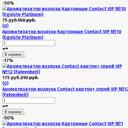
-50%
75 руб.
150 руб.
(0)
Ароматизатор воздуха Картонные Contact VIP №10
(Egoiste Platinum)
В корзину
-17%
175 руб.
210 руб.
(0)
Ароматизатор воздуха Contact картон+ спрей VIP №1
(Fahrenheit)
В корзину
-50%