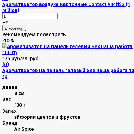
Ароматизатор воздуха Картонные Contact VIP №2 (1
Million)
В корзину
Рекомендуем посмотреть
-10%
175 руб.
195 руб.
(0)
Ароматизатор на панель гелевый Sex наша работа 1
гр
Длина
8 см
Вес
130 г
Запах
эйфория цветов и фруктов
Бренд
Air Spice