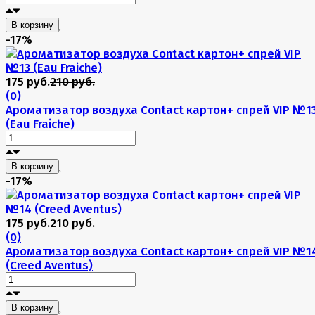
В корзину
-17%
175 руб.
210 руб.
(0)
Ароматизатор воздуха Contact картон+ спрей VIP №1
(Eau Fraiche)
В корзину
-17%
175 руб.
210 руб.
(0)
Ароматизатор воздуха Contact картон+ спрей VIP №1
(Creed Aventus)
В корзину