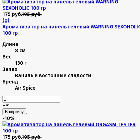
175 руб.
195 руб.
(0)
Ароматизатор на панель гелевый WARNING SEXOHOLI
100 гр
Длина
8 см
Вес
130 г
Запах
Ваниль и восточные сладости
Бренд
Air Spice
В корзину
-10%
175 руб.
195 руб.