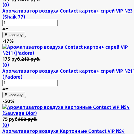
(0)
Ароматизатор воздуха Contact картон+ спрей VIP №3
(Shaik 77)
В корзину
-17%
175 руб.
210 руб.
(0)
Ароматизатор воздуха Contact картон+ спрей VIP №1
(J'adore)
В корзину
-50%
75 руб.
150 руб.
(0)
Ароматизатор воздуха Картонные Contact VIP №4