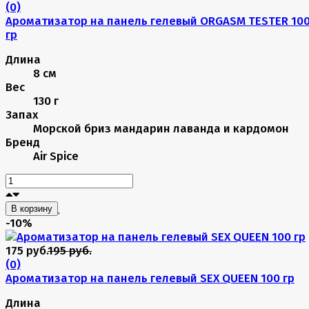
(0)
Ароматизатор на панель гелевый ORGASM TESTER 10
гр
Длина
8 см
Вес
130 г
Запах
Морской бриз мандарин лаванда и кардомон
Бренд
Air Spice
В корзину
-10%
175 руб.
195 руб.
(0)
Ароматизатор на панель гелевый SEX QUEEN 100 гр
Длина