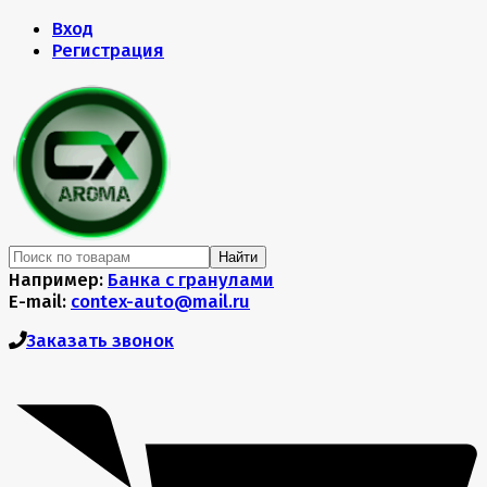
Вход
Регистрация
Найти
Например:
Банка с гранулами
E-mail:
contex-auto@mail.ru
Заказать звонок