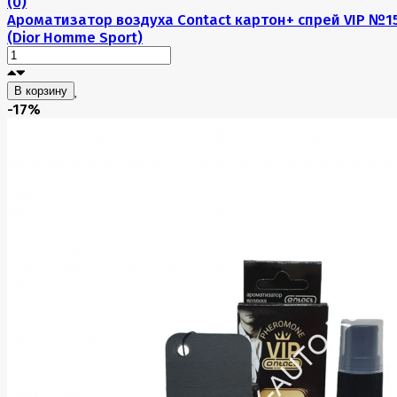
(0)
Ароматизатор воздуха Contact картон+ спрей VIP №1
(Dior Homme Sport)
В корзину
-17%