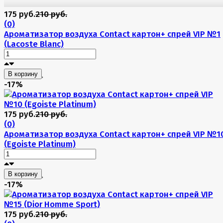
175 руб.
210 руб.
(0)
Ароматизатор воздуха Contact картон+ спрей VIP №1
(Lacoste Blanc)
В корзину
-17%
175 руб.
210 руб.
(0)
Ароматизатор воздуха Contact картон+ спрей VIP №1
(Egoiste Platinum)
В корзину
-17%
175 руб.
210 руб.