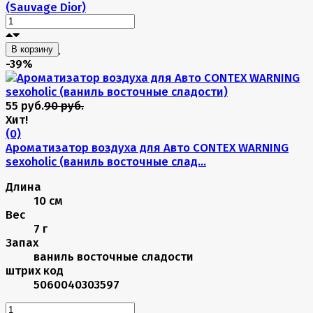
(Sauvage Dior)
В корзину
-39%
55 руб.
90 руб.
Хит!
(0)
Ароматизатор воздуха для Авто CONTEX WARNING
sexoholic (ваниль восточные слад...
Длина
10 см
Вес
7 г
Запах
ваниль восточные сладости
штрих код
5060040303597