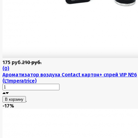
175 руб.
210 руб.
(0)
Ароматизатор воздуха Contact картон+ спрей VIP №6
(L'Imperatrice)
В корзину
-17%