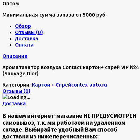
Оптом
Минимальная сумма заказа от 5000 руб.
Обзор
Отзывы (
0
)
Доставка
Оплата
Описание
Ароматизатор воздуха Contact картон+ спрей VIP №4
(Sauvage Dior)
Категории:
Картон + Спрей
contex-auto.ru
Отзывы (
0
)
Доставка
В нашем интернет-магазине НЕ ПРЕДУСМОТРЕН
самовывоз, т.к. мы работаем на удаленном
складе. Выбирайте удобный Вам способ
доставки из нижеперечисленных: