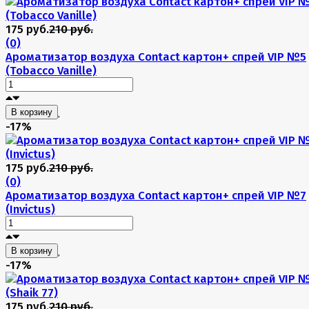
175 руб.
210 руб.
(0)
Ароматизатор воздуха Contact картон+ спрей VIP №5
(Tobacco Vanille)
В корзину
-17%
175 руб.
210 руб.
(0)
Ароматизатор воздуха Contact картон+ спрей VIP №7
(Invictus)
В корзину
-17%
175 руб.
210 руб.