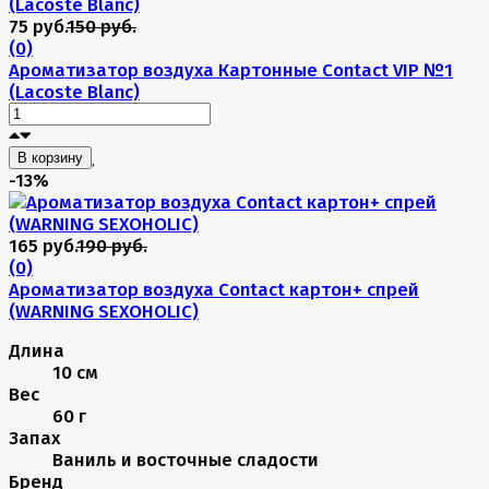
75 руб.
150 руб.
(0)
Ароматизатор воздуха Картонные Contact VIP №1
(Lacoste Blanc)
В корзину
-13%
165 руб.
190 руб.
(0)
Ароматизатор воздуха Contact картон+ спрей
(WARNING SEXOHOLIC)
Длина
10 см
Вес
60 г
Запах
Ваниль и восточные сладости
Бренд