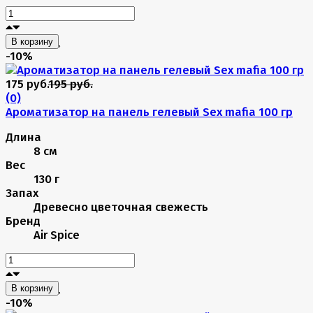
В корзину
-10%
175 руб.
195 руб.
(0)
Ароматизатор на панель гелевый Sex mafia 100 гр
Длина
8 см
Вес
130 г
Запах
Древесно цветочная свежесть
Бренд
Air Spice
В корзину
-10%