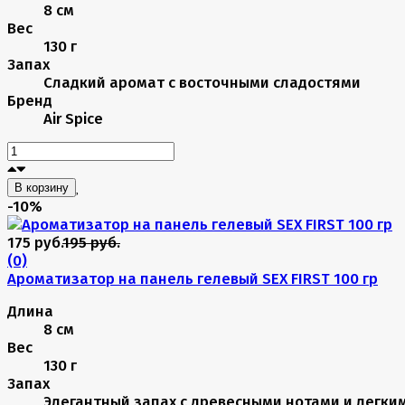
8 см
Вес
130 г
Запах
Сладкий аромат с восточными сладостями
Бренд
Air Spice
В корзину
-10%
175 руб.
195 руб.
(0)
Ароматизатор на панель гелевый SEX FIRST 100 гр
Длина
8 см
Вес
130 г
Запах
Элегантный запах с древесными нотами и легки