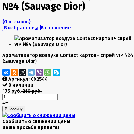
№4 (Sauvage Dior)
(0 отзывов)
В избранное
В сравнение
Ароматизатор воздуха Contact картон+ спрей VIP №4
(Sauvage Dior)
Артикул:
CX2544
В наличии
175 руб.
210 руб.
В корзину
Сообщить о снижении цены
Сообщить о снижении цены
Ваша просьба принята!