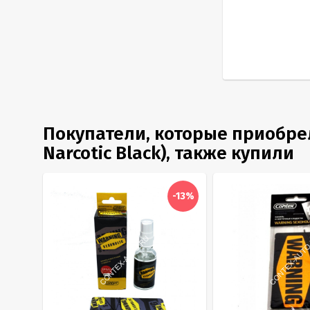
Покупатели, которые приобрел
Narcotic Black), также купили
-13%