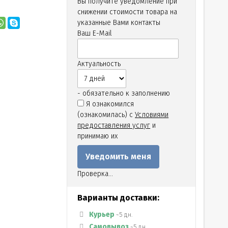
Вы получите уведомление при
снижении стоимости товара на
указанные Вами контакты
Ваш E-Mail
Актуальность
- обязательно к заполнению
Я ознакомился
(ознакомилась) с
Условиями
предоставления услуг
и
принимаю их
Проверка...
Варианты доставки:
Курьер
~5 дн.
Самовывоз
~5 дн.