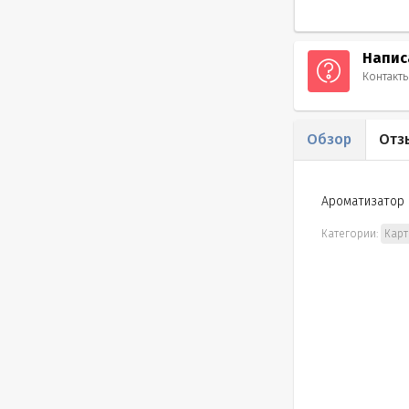
Напис
Контакт
Обзор
Отз
Ароматизатор в
Категории:
Карт