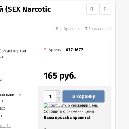
 (SEX Narcotic
В избранное
В сравнение
Артикул:
677-1677
Contact картон+
k)
165 руб.
м
ая ваниль и
В корзину
ер
Сообщить о снижении цены
act
Сообщить о снижении цены
шт
Ваша просьба принята!
ки (11)