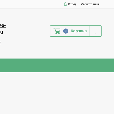
Вход
Регистрация
ex-
Корзина
ru
0
к