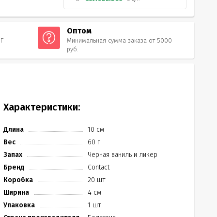
Оптом
НГ
Минимальная сумма заказа от 5000
руб.
Характеристики:
Длина
10 см
Вес
60 г
Запах
Черная ваниль и ликер
Бренд
Contact
Коробка
20 шт
Ширина
4 см
Упаковка
1 шт