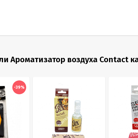
и Ароматизатор воздуха Contact ка
-39%