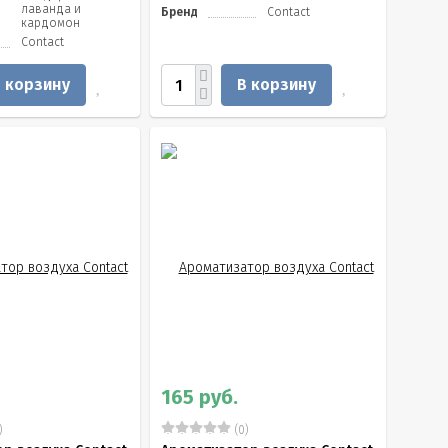
лаванда и
Бренд
Contact
кардомон
Contact
 корзину
В корзину
165 руб.
)
(0)