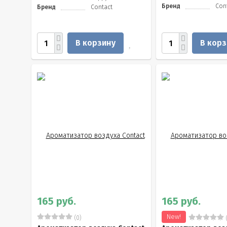
Бренд
Con
Бренд
Contact
В корзину
В корз
165 руб.
165 руб.
New!
(0)
(