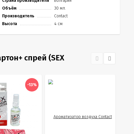
Страна производителя
Болгария
Объём
30 мл.
Производитель
Contact
Высота
4 см
ртон+ спрей (SEX
-13%