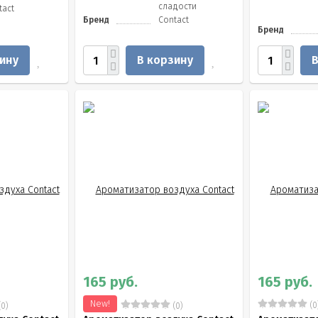
сладости
tact
Бренд
Contact
Бренд
ину
В корзину
В
165 руб.
165 руб.
New!
(0
0)
(0)