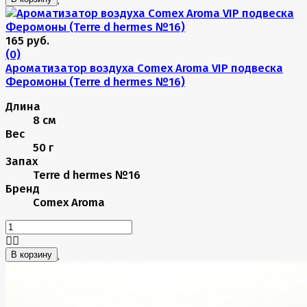
165 руб.
(0)
Ароматизатор воздуха Comex Aroma VIP подвеска
Феромоны (Terre d hermes №16)
Длина
8 см
Вес
50 г
Запах
Terre d hermes №16
Бренд
Comex Aroma
В корзину