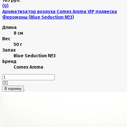
(0)
Ароматизатор воздуха Comex Aroma VIP подвеска
Феромоны (Blue Seduction №3)
Длина
8 см
Вес
50 г
Запах
Blue Seduction №3
Бренд
Comex Aroma
В корзину