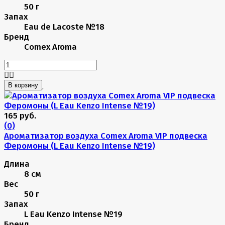
50 г
Запах
Eau de Lacoste №18
Бренд
Comex Aroma
В корзину
165 руб.
(0)
Ароматизатор воздуха Comex Aroma VIP подвеска
Феромоны (L Eau Kenzo Intense №19)
Длина
8 см
Вес
50 г
Запах
L Eau Kenzo Intense №19
Бренд