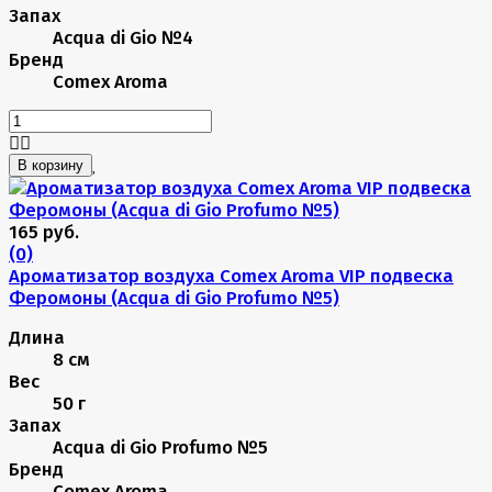
Запах
Acqua di Gio №4
Бренд
Comex Aroma
В корзину
165 руб.
(0)
Ароматизатор воздуха Comex Aroma VIP подвеска
Феромоны (Acqua di Gio Profumo №5)
Длина
8 см
Вес
50 г
Запах
Acqua di Gio Profumo №5
Бренд
Comex Aroma