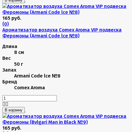
В корзину
165 руб.
(0)
Ароматизатор воздуха Comex Aroma VIP подвеска
Феромоны (Armani Code lce №8)
Длина
8 см
Вес
50 г
Запах
Armani Code lce №8
Бренд
Comex Aroma
В корзину
165 руб.