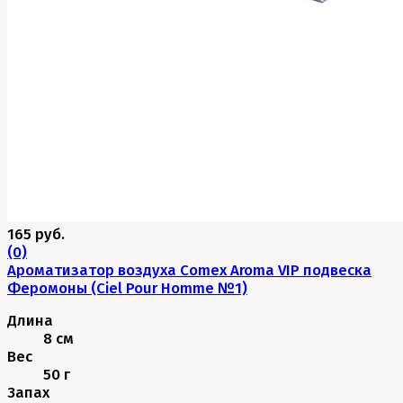
165 руб.
(0)
Ароматизатор воздуха Comex Aroma VIP подвеска
Феромоны (Ciel Pour Homme №1)
Длина
8 см
Вес
50 г
Запах