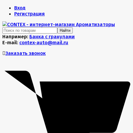
Вход
Регистрация
Найти
Например:
Банка с гранулами
E-mail:
contex-auto@mail.ru
Заказать звонок