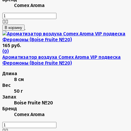
Comex Aroma
В корзину
165 руб.
(0)
Ароматизатор воздуха Comex Aroma VIP подвеска
Феромоны (Boise Fruite №20)
Длина
8 см
Вес
50 г
Запах
Boise Fruite №20
Бренд
Comex Aroma