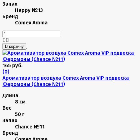
Запах
Happy №13
Бренд
Comex Aroma
В корзину
165 руб.
(0)
Ароматизатор воздуха Comex Aroma VIP подвеска
Феромоны (Chance №11)
Длина
8 см
Вес
50 г
Запах
Chance №11
Бренд
Comex Aroma