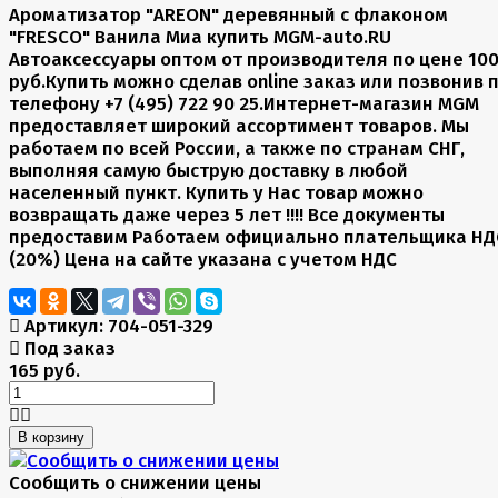
Ароматизатор "AREON" деревянный с флаконом
"FRESCO" Ванила Миа купить MGM-auto.RU
Автоаксессуары оптом от производителя по цене 10
руб.Купить можно сделав online заказ или позвонив 
телефону +7 (495) 722 90 25.Интернет-магазин MGM
предоставляет широкий ассортимент товаров. Мы
работаем по всей России, а также по странам СНГ,
выполняя самую быструю доставку в любой
населенный пункт. Купить у Нас товар можно
возвращать даже через 5 лет !!!! Все документы
предоставим Работаем официально плательщика НД
(20%) Цена на сайте указана с учетом НДС
Артикул:
704-051-329
Под заказ
165 руб.
В корзину
Сообщить о снижении цены
Сообщить о снижении цены