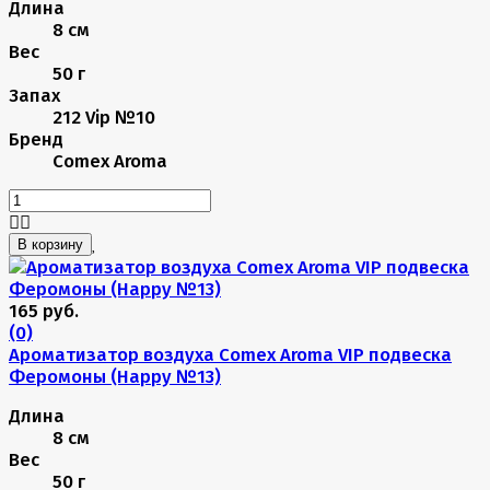
Длина
8 см
Вес
50 г
Запах
212 Vip №10
Бренд
Comex Aroma
В корзину
165 руб.
(0)
Ароматизатор воздуха Comex Aroma VIP подвеска
Феромоны (Happy №13)
Длина
8 см
Вес
50 г