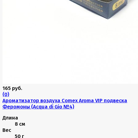
165 руб.
(0)
Ароматизатор воздуха Comex Aroma VIP подвеска
Феромоны (Acqua di Gio №4)
Длина
8 см
Вес
50 г