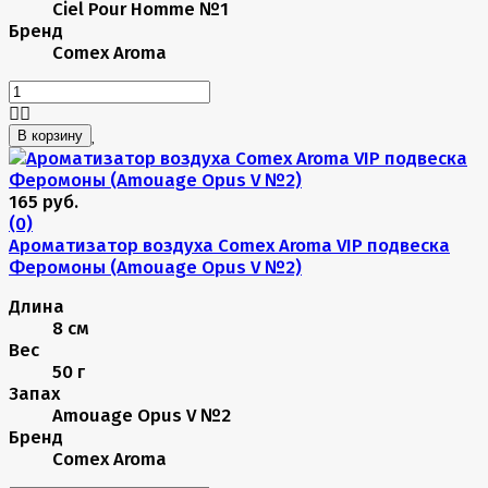
Ciel Pour Homme №1
Бренд
Comex Aroma
В корзину
165 руб.
(0)
Ароматизатор воздуха Comex Aroma VIP подвеска
Феромоны (Amouage Opus V №2)
Длина
8 см
Вес
50 г
Запах
Amouage Opus V №2
Бренд
Comex Aroma