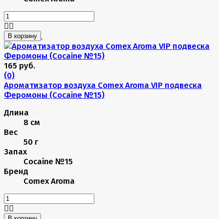
В корзину
165 руб.
(0)
Ароматизатор воздуха Comex Aroma VIP подвеска
Феромоны (Cocaine №15)
Длина
8 см
Вес
50 г
Запах
Cocaine №15
Бренд
Comex Aroma
В корзину