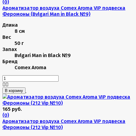
(0)
Ароматизатор воздуха Comex Aroma VIP подвеска
Феромоны (Bvlgari Man in Black №9)
Длина
8 см
Вес
50 г
Запах
Bvlgari Man in Black №9
Бренд
Comex Aroma
В корзину
165 руб.
(0)
Ароматизатор воздуха Comex Aroma VIP подвеска
Феромоны (212 Vip №10)