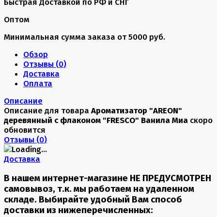
Быстрая Доставкой по РФ и СНГ
Оптом
Минимальная сумма заказа от 5000 руб.
Обзор
Отзывы (
0
)
Доставка
Оплата
Описание
Описание для товара
Ароматизатор "AREON"
деревянный с флаконом "FRESCO" Ванила Миа
скоро
обновится
Отзывы (
0
)
Доставка
В нашем интернет-магазине НЕ ПРЕДУСМОТРЕН
самовывоз, т.к. мы работаем на удаленном
складе. Выбирайте удобный Вам способ
доставки из нижеперечисленных: