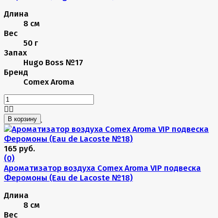
Длина
8 см
Вес
50 г
Запах
Hugo Boss №17
Бренд
Comex Aroma
В корзину
165 руб.
(0)
Ароматизатор воздуха Comex Aroma VIP подвеска
Феромоны (Eau de Lacoste №18)
Длина
8 см
Вес