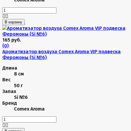
В корзину
165 руб.
(0)
Ароматизатор воздуха Comex Aroma VIP подвеска
Феромоны (Si №6)
Длина
8 см
Вес
50 г
Запах
Si №6
Бренд
Comex Aroma